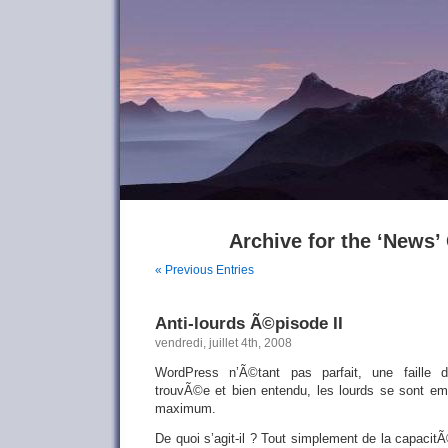
Archive for the ‘News’
« Previous Entries
Anti-lourds Ã©pisode II
vendredi, juillet 4th, 2008
WordPress n’Ã©tant pas parfait, une faill
trouvÃ©e et bien entendu, les lourds se sont em
maximum.
De quoi s’agit-il ? Tout simplement de la capaci